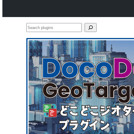
Search
plugins