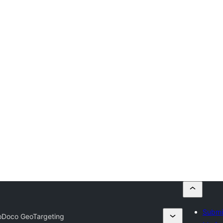
Submit
Doco GeoTargeting