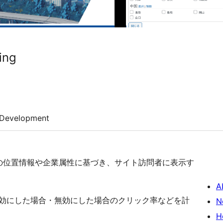
ing
Development
の位置情報や企業属性に基づき、サイト訪問者に表示す
A
有効にした場合・無効にした場合のクリック率などを計
N
H